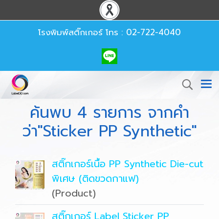
โรงพิมพ์สติ๊กเกอร์
โทร : 02-722-4040
ค้นพบ 4 รายการ จากคำ
ว่า"Sticker PP Synthetic"
สติ๊กเกอร์เนื้อ PP Synthetic Die-cut
พิเศษ (ติดขวดกาแฟ)
(Product)
สติ๊กเกอร์ Label Sticker PP