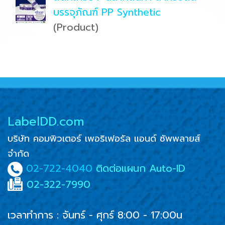
บรรจุภัณฑ์ PP Synthetic
(Product)
LabelDD.com
บริษัท คอมพิวเตอร์ เพอริเฟอรัล แอนด์ ซัพพลายส์
จำกัด
02-722-4040
ติดต่อแผนก Auto-ID
02-322-7990
เวลาทำการ : จันทร์ - ศุกร์ 8:00 - 17:00น