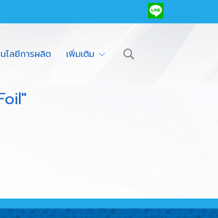
โนโลยีการผลิต
เพิ่มเติม
oil"