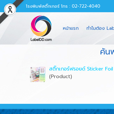
โรงพิมพ์สติ๊กเกอร์
โทร : 02-722-4040
หน้าแรก
ทำไมต้อง La
ค้น
สติ๊กเกอร์ฟรอยด์ Sticker Foi
(Product)