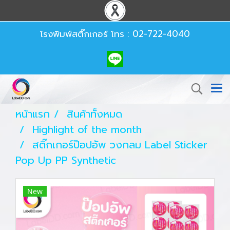
โรงพิมพ์สติ๊กเกอร์
โทร : 02-722-4040
หน้าแรก
สินค้าทั้งหมด
Highlight of the month
สติ๊กเกอร์ป๊อปอัพ วงกลม Label Sticker
Pop Up PP Synthetic
New