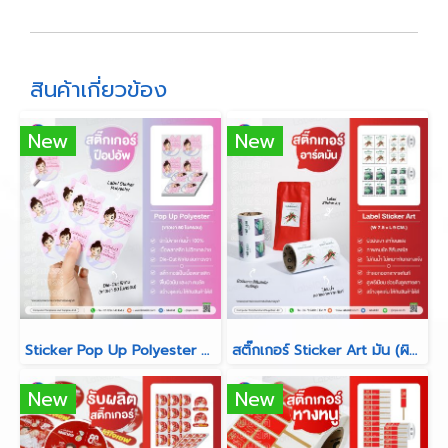
สินค้าเกี่ยวข้อง
New
New
Sticker Pop Up Polyester Die-Cut พิเศษ (ขาวเงา 50 ไมครอน)
สติ๊กเกอร์ Sticker Art มัน (ผิวมันวาว สีสันสดใส คมชัดสูง)
New
New