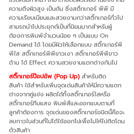
ความตึงผิวสูง เป็นต้น ซึ่งสติ้กเกอร์ พีพี มี
ความเรียบเนียนและสวยงามกว่าสติ๊กเกอร์ทั่วไป
สามรถนำไปประยุกต์เป็นที่นิยมมากสำหรับผู้
ต้องการพิมพ์จำนวนน้อย ๆ เป็นแบบ On
Demand ได้ โดยมีผิวให้เลือกแบบ สติ๊กเกอร์พี
พีใส สติ๊กเกอร์พีพีขาวเงา สติ๊กเกอร์พีพีขาว
ด้าน ได้ Effect ความสวยงามแตกต่างกันไป
สติ๊กเกอร์ป๊อปอัพ (Pop Up)
สำหรับติด
สินค้า ใช้สำหรับเพิ่มจุดเด่นสินค้าให้มีความแตก
ต่างจากคู่แข่ง ผลิตได้ทั้งสติ๊กเกอร์ใสหรือ
สติ๊กเกอร์ทึบแสง พิมพ์สีและออกแบบตามที่
ลูกค้าต้องการ จุดเด่นของสติ๊กเกอร์ชนิดนี้คือจะ
ลบกาวในส่วนที่ไม่ได้ใช้ออกไปเพื่อไม่ให้ไปติดโดน
ตัวสินค้า