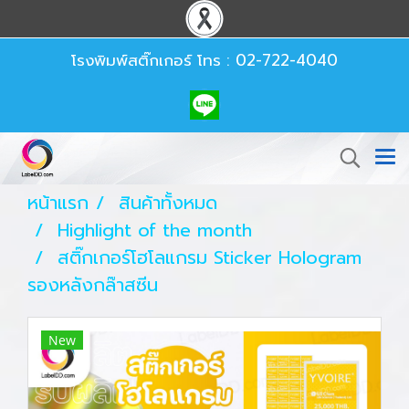
โรงพิมพ์สติ๊กเกอร์
โทร : 02-722-4040
หน้าแรก
สินค้าทั้งหมด
Highlight of the month
สติ๊กเกอร์โฮโลแกรม Sticker Hologram
รองหลังกล๊าสซีน
New