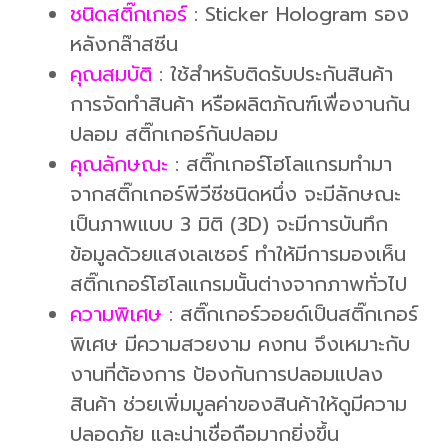
ชนิดสติ๊กเกอร์
: Sticker Hologram รอง
หลังกล๊าสซีน
คุณสมบัติ
: ใช้สำหรับติดรับประกันสินค้า
การจัดทำสินค้า หรือผลิตภัณฑ์เพื่องานกัน
ปลอม สติ๊กเกอร์กันปลอม
คุณลักษณะ
: สติ๊กเกอร์โฮโลแกรมทำมา
จากสติ๊กเกอร์พีวีซีชนิดหนึ่ง จะมีลักษณะ
เป็นภาพแบบ 3 มิติ (3D) จะมีการบันทึก
ข้อมูลด้วยแสงเลเซอร์ ทำให้มีการมองเห็น
สติ๊กเกอร์โฮโลแกรมนั้นต่างจากภาพทั่วไป
ความพิเศษ
: สติ๊กเกอร์วอยด์เป็นสติ๊กเกอร์
พิเศษ มีความสวยงาม คงทน จึงเหมาะกับ
งานที่ต้องการ ป้องกันการปลอมแปลง
สินค้า ช่วยเพิ่มมูลค่าของสินค้าให้ดูมีความ
ปลอดภัย และน่าเชื่อถือมากยิ่งขึ้น