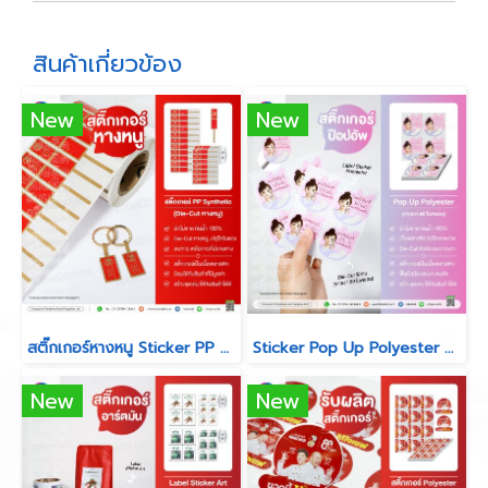
สินค้าเกี่ยวข้อง
New
New
สติ๊กเกอร์หางหนู Sticker PP Synthetic สำหรับร้านห้างทอง
Sticker Pop Up Polyester Die-Cut พิเศษ (ขาวเงา 50 ไมครอน)
New
New