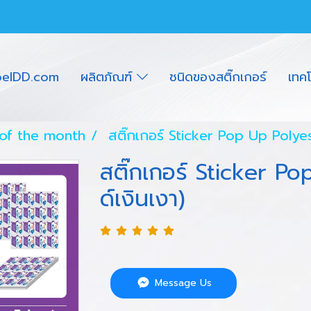
belDD.com
ผลิตภัณฑ์
ชนิดของสติ๊กเกอร์
เทค
 of the month
สติ๊กเกอร์ Sticker Pop Up Polye
สติ๊กเกอร์ Sticker P
ด์เงินเงา)
Message Us