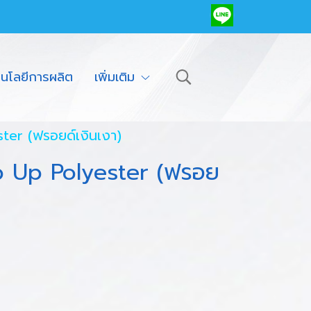
โนโลยีการผลิต
เพิ่มเติม
ster (ฟรอยด์เงินเงา)
op Up Polyester (ฟรอย