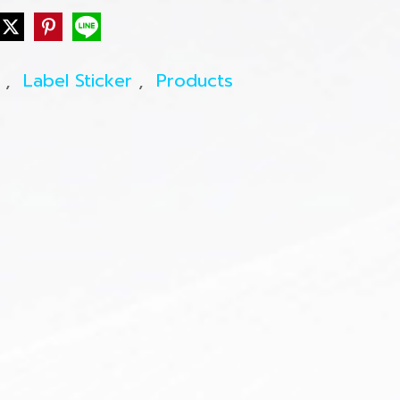
h
,
Label Sticker
,
Products