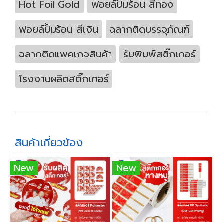
Hot Foil Gold
ฟอยล์ปั้มร้อน สีทอง
ฟอยล์ปั้มร้อน สีเงิน
ฉลากติดบรรจุภัณฑ์
ฉลากติดแพคเกจสินค้า
รับพิมพ์สติ๊กเกอร์
โรงงานผลิตสติ๊กเกอร์
สินค้าเกี่ยวข้อง
New
New