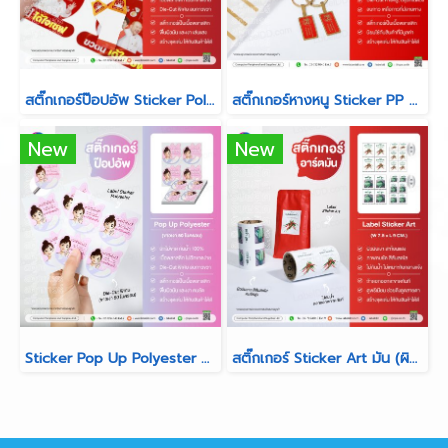
สติ๊กเกอร์ป๊อปอัพ Sticker Polyester Pop-Up (PET เงินเงา)
สติ๊กเกอร์หางหนู Sticker PP Synthetic สำหรับร้านห้างทอง
New
New
Sticker Pop Up Polyester Die-Cut พิเศษ (ขาวเงา 50 ไมครอน)
สติ๊กเกอร์ Sticker Art มัน (ผิวมันวาว สีสันสดใส คมชัดสูง)