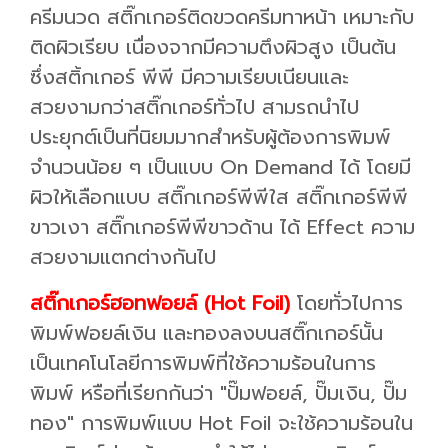
ครีมนวด สติ๊กเกอร์ติดขวดครีมทาหน้า เหมาะกับ
ติดผิวเรียบ เนื่องจากมีความตึงผิวสูง เป็นต้น
ซึ่งสติ้กเกอร์ พีพี มีความเรียบเนียนและ
สวยงามกว่าสติ๊กเกอร์ทั่วไป สามรถนำไป
ประยุกต์เป็นที่นิยมมากสำหรับผู้ต้องการพิมพ์
จำนวนน้อย ๆ เป็นแบบ On Demand ได้ โดยมี
ผิวให้เลือกแบบ สติ๊กเกอร์พีพีใส สติ๊กเกอร์พีพี
ขาวเงา สติ๊กเกอร์พีพีขาวด้าน ได้ Effect ความ
สวยงามแตกต่างกันไป
สติ๊กเกอร์ฮอทฟอยล์ (Hot Foil)
โดยทั่วไปการ
พิมพ์ฟอยล์เงิน และทองลงบนสติ๊กเกอร์นั้น
เป็นเทคโนโลยีการพิมพ์ที่ใช้ความร้อนในการ
พิมพ์ หรือที่เรียกกันว่า "ปั๊มฟอยล์, ปั๊มเงิน, ปั๊ม
ทอง" การพิมพ์แบบ Hot Foil จะใช้ความร้อนใน