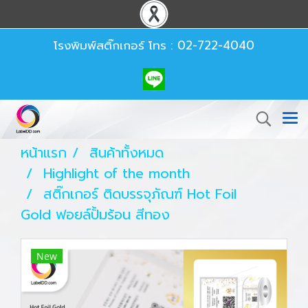
โรงพิมพ์สติ๊กเกอร์
โทร : 02-722-4040
หน้าแรก
สินค้าทั้งหมด
Highlight of the month
สติ๊กเกอร์ ติดบรรจุภัณฑ์ Hot Foil
Gold ฟอยล์ปั้มร้อน สีทอง
New