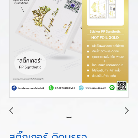
สติ๊กเกอร์ ติดบรรจุ