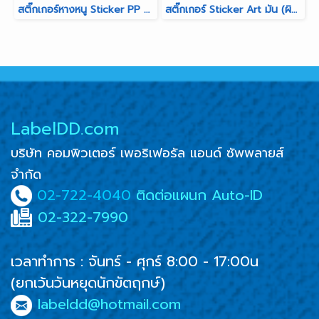
สติ๊กเกอร์หางหนู Sticker PP Synthetic สำหรับร้านห้างทอง
สติ๊กเกอร์ Sticker Art มัน (ผิวมันวาว สีสันสดใส คมชัดสูง)
LabelDD.com
บริษัท คอมพิวเตอร์ เพอริเฟอรัล แอนด์ ซัพพลายส์
จำกัด
02-722-4040
ติดต่อแผนก Auto-ID
02-322-7990
เวลาทำการ : จันทร์ - ศุกร์ 8:00 - 17:00น
(ยกเว้นวันหยุดนักขัตฤกษ์)
labeldd@hotmail.com