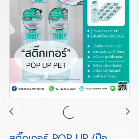
สติ๊กเกอร์ POP UP (ป๊อ