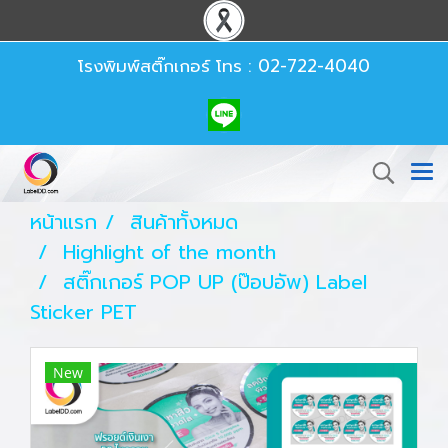
โรงพิมพ์สติ๊กเกอร์
โทร : 02-722-4040
หน้าแรก
สินค้าทั้งหมด
Highlight of the month
สติ๊กเกอร์ POP UP (ป๊อปอัพ) Label
Sticker PET
New