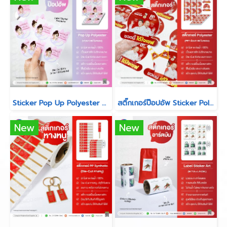
Sticker Pop Up Polyester Die-Cut พิเศษ (ขาวเงา 50 ไมครอน)
สติ๊กเกอร์ป๊อปอัพ Sticker Polyester Pop-Up (PET เงินเงา)
New
New