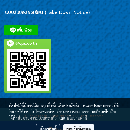
ระบบรับข้อร้องเรียน (Take Down Notice)
@cps.co.th
เว็บไซต์นี้มีการใช้งานคุกกี้ เพื่อเพิ่มประสิทธิภาพและประสบการณ์ที่ดี
ในการใช้งานเว็บไซต์ของท่าน ท่านสามารถอ่านรายละเอียดเพิ่มเติม
©Copyright2017 labeldd.com All Rights Reserved.
ได้ที่
นโยบายความเป็นส่วนตัว
และ
นโยบายคุกกี้
ผู้เข้าชมวันนี้
1
ตั้งค่าคุกกี้
ยอมรับทั้งหมด