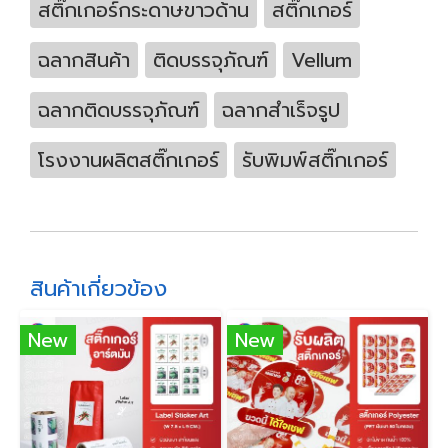
สติ๊กเกอร์กระดาษขาวด้าน
สติ๊กเกอร์
ฉลากสินค้า
ติดบรรจุภัณฑ์
Vellum
ฉลากติดบรรจุภัณฑ์
ฉลากสำเร็จรูป
โรงงานผลิตสติ๊กเกอร์
รับพิมพ์สติ๊กเกอร์
สินค้าเกี่ยวข้อง
New
New