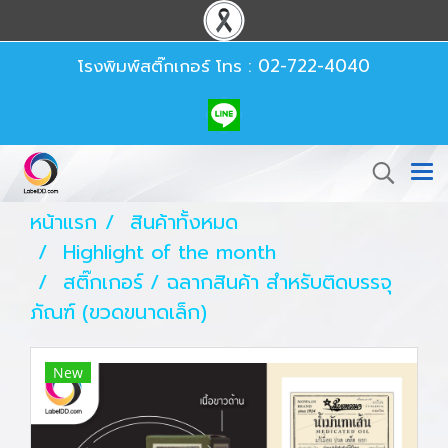
โรงพิมพ์สติ๊กเกอร์
โทร : 02-722-4040
หน้าแรก
สินค้าทั้งหมด
Highlight of the month
สติ๊กเกอร์ / ฉลากสินค้า สำหรับติดบรรจุ
ภัณฑ์ (ขวดขนาดเล็ก)
New