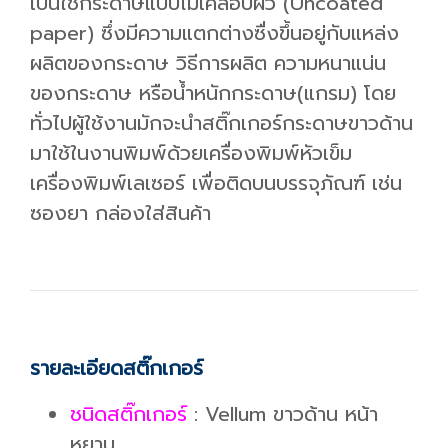
เป็นใช้กระดาษแบบไม่เคลือบผิว (Uncoated
paper) ซึ่งมีความแตกต่างซื่งขึ้นอยู่กับแหล่ง
ผลิตของกระดาษ วิธีการผลิต ความหนาแน่น
ของกระดาษ หรือน้ำหนักกระดาษ(แกรม) โดย
ทั่วไปผู้ใช้งานมักจะนำสติ๊กเกอร์กระดาษขาวด้าน
มาใช้ในงานพิมพ์ด้วยเครื่องพิมพ์หัวเข็ม
เครื่องพิมพ์เลเซอร์ เพื่อติดบนบรรจุภัณฑ์ เช่น
ซองยา กล่องใส่สินค้า
รายละเอียดสติ๊กเกอร์
ชนิดสติ๊กเกอร์
: Vellum ขาวด้าน หน้า
หยาบ