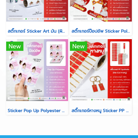
สติ๊กเกอร์ Sticker Art มัน (ผิวมันวาว สีสันสดใส คมชัดสูง)
สติ๊กเกอร์ป๊อปอัพ Sticker Polyester Pop-Up (PET เงินเงา)
New
New
Sticker Pop Up Polyester Die-Cut พิเศษ (ขาวเงา 50 ไมครอน)
สติ๊กเกอร์หางหนู Sticker PP Synthetic สำหรับร้านห้างทอง