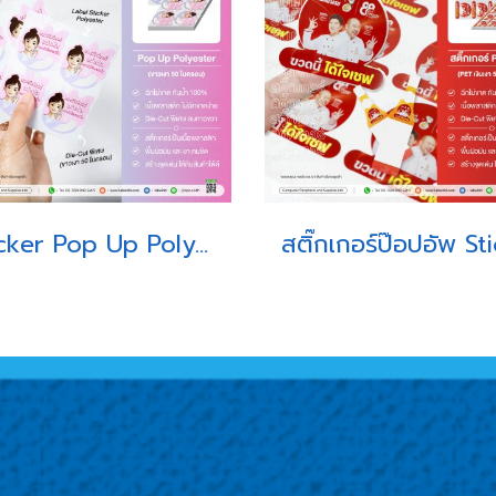
Sticker Pop Up Polyester Die-Cut พิเศษ (ขาวเงา 50 ไมครอน)