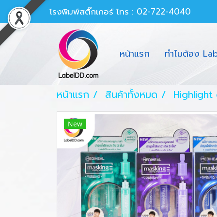
โรงพิมพ์สติ๊กเกอร์
โทร : 02-722-4040
หน้าแรก
ทำไมต้อง La
หน้าแรก
สินค้าทั้งหมด
Highlight
New