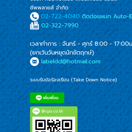
ซัพพลายส์ จำกัด
02-722-4040
ติดต่อแผนก Auto-I
02-322-7990
เวลาทำการ : จันทร์ - ศุกร์ 8:00 - 17:00
(ยกเว้นวันหยุดนักขัตฤกษ์)
labeldd@hotmail.com
ระบบรับข้อร้องเรียน (Take Down Notice)
@cps.co.th